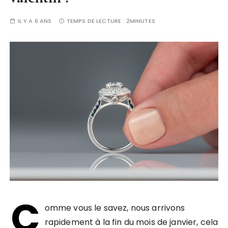
IL Y A 6 ANS
TEMPS DE LECTURE :
2MINUTES
C
omme vous le savez, nous arrivons
rapidement à la fin du mois de janvier, cela