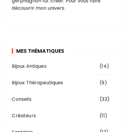
gerphagnon fut créer. Pour vous faire
découvrir mon univers.
MES THÉMATIQUES
Bijoux Antiques
(14)
Bijoux Thérapeutiques
(9)
Conseils
(33)
Créateurs
(11)