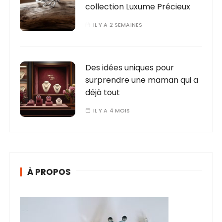
collection Luxume Précieux
IL Y A 2 SEMAINES
Des idées uniques pour
surprendre une maman qui a
déjà tout
IL Y A 4 MOIS
À PROPOS